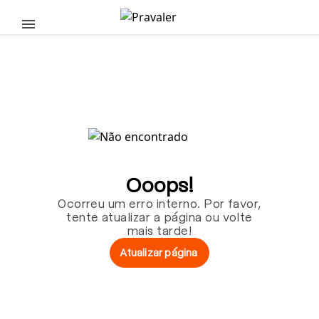
Pular para o conteúdo principal
Ooops!
Ocorreu um erro interno. Por favor,
tente atualizar a página ou volte
mais tarde!
Atualizar página