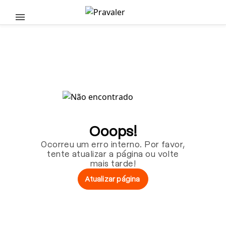
Pular para o conteúdo principal
Ooops!
Ocorreu um erro interno. Por favor,
tente atualizar a página ou volte
mais tarde!
Atualizar página