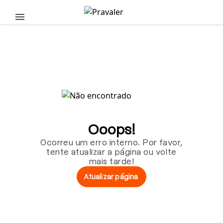
Pular para o conteúdo principal
Ooops!
Ocorreu um erro interno. Por favor,
tente atualizar a página ou volte
mais tarde!
Atualizar página