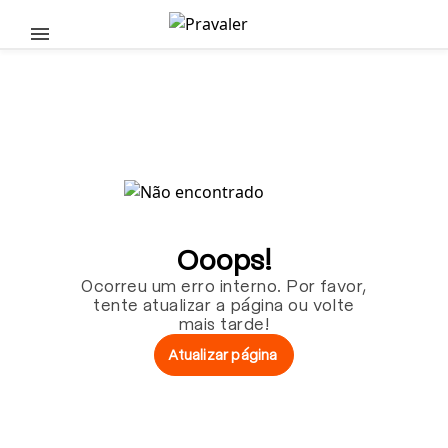
Pular para o conteúdo principal
Ooops!
Ocorreu um erro interno. Por favor,
tente atualizar a página ou volte
mais tarde!
Atualizar página