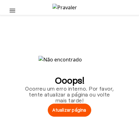
Pular para o conteúdo principal
Ooops!
Ocorreu um erro interno. Por favor,
tente atualizar a página ou volte
mais tarde!
Atualizar página