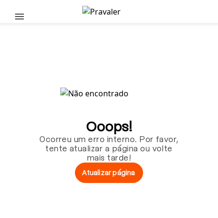
Pular para o conteúdo principal
Ooops!
Ocorreu um erro interno. Por favor,
tente atualizar a página ou volte
mais tarde!
Atualizar página