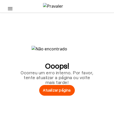
Pular para o conteúdo principal
Ooops!
Ocorreu um erro interno. Por favor,
tente atualizar a página ou volte
mais tarde!
Atualizar página