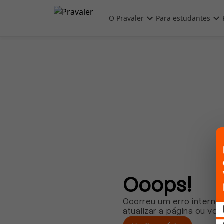
Pular para o conteúdo principal
O Pravaler
Para estudantes
Ooops!
Ocorreu um erro interno.
atualizar a página ou vol