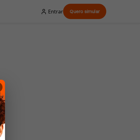
Entrar
Quero simular