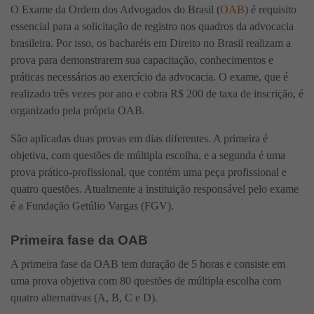
O Exame da Ordem dos Advogados do Brasil (
OAB
) é requisito
essencial para a solicitação de registro nos quadros da advocacia
brasileira. Por isso, os bacharéis em Direito no Brasil realizam a
prova para demonstrarem sua capacitação, conhecimentos e
práticas necessários ao exercício da advocacia. O exame, que é
realizado três vezes por ano e cobra R$ 200 de taxa de inscrição, é
organizado pela própria OAB.
São aplicadas duas provas em dias diferentes. A primeira é
objetiva, com questões de múltipla escolha, e a segunda é uma
prova prático-profissional, que contém uma peça profissional e
quatro questões. Atualmente a instituição responsável pelo exame
é a Fundação Getúlio Vargas (FGV).
Primeira fase da OAB
A primeira fase da OAB tem duração de 5 horas e consiste em
uma prova objetiva com 80 questões de múltipla escolha com
quatro alternativas (A, B, C e D).