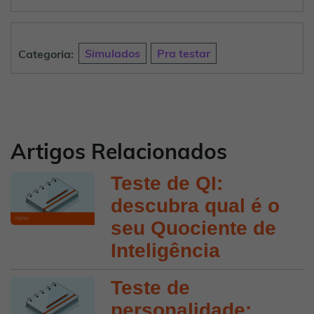
Categoria:
Simulados
Pra testar
Artigos Relacionados
Teste de QI:
descubra qual é o
seu Quociente de
Inteligência
Teste de
personalidade: