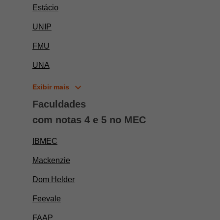
Estácio
UNIP
FMU
UNA
Exibir mais
Faculdades
com notas 4 e 5 no MEC
IBMEC
Mackenzie
Dom Helder
Feevale
FAAP