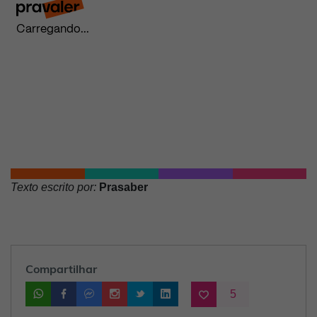
Texto escrito por:
Prasaber
Compartilhar
5