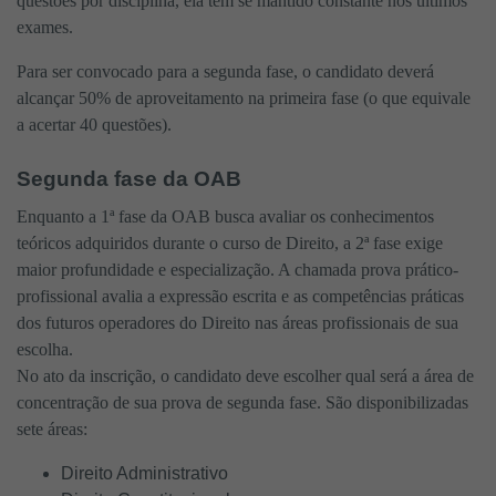
questões por disciplina, ela tem se mantido constante nos últimos
exames.
Para ser convocado para a segunda fase, o candidato deverá
alcançar 50% de aproveitamento na primeira fase (o que equivale
a acertar 40 questões).
Segunda fase da OAB
Enquanto a 1ª fase da OAB busca avaliar os conhecimentos
teóricos adquiridos durante o curso de Direito, a 2ª fase exige
maior profundidade e especialização. A chamada prova prático-
profissional avalia a expressão escrita e as competências práticas
dos futuros operadores do Direito nas áreas profissionais de sua
escolha.
No ato da inscrição, o candidato deve escolher qual será a área de
concentração de sua prova de segunda fase. São disponibilizadas
sete áreas:
Direito Administrativo