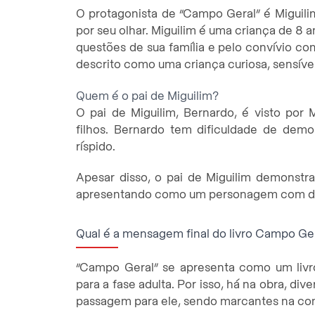
O protagonista de “Campo Geral” é Miguilim, 
por seu olhar. Miguilim é uma criança de 8 
questões de sua família e pelo convívio c
descrito como uma criança curiosa, sensível
Quem é o pai de Miguilim?
O pai de Miguilim, Bernardo, é visto po
filhos. Bernardo tem dificuldade de demon
ríspido.
Apesar disso, o pai de Miguilim demonstra
apresentando como um personagem com di
Qual é a mensagem final do livro Campo Ge
“Campo Geral” se apresenta como um livro
para a fase adulta. Por isso, há na obra, d
passagem para ele, sendo marcantes na con