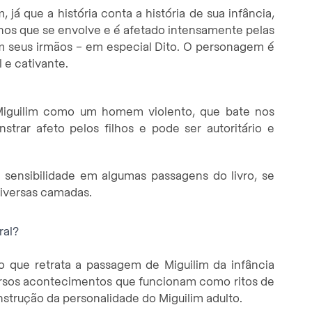
já que a história conta a história de sua infância,
anos que se envolve e é afetado intensamente pelas
om seus irmãos – em especial Dito. O personagem é
 e cativante.
r Miguilim como um homem violento, que bate nos
strar afeto pelos filhos e pode ser autoritário e
 sensibilidade em algumas passagens do livro, se
versas camadas.
ral?
 que retrata a passagem de Miguilim da infância
iversos acontecimentos que funcionam como ritos de
strução da personalidade do Miguilim adulto.