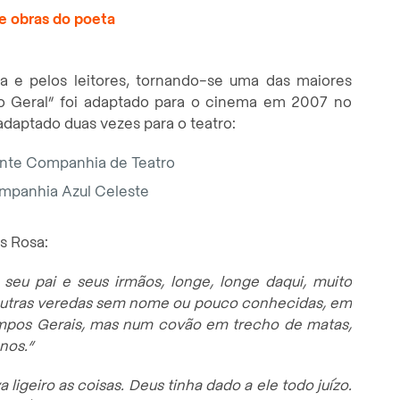
e obras do poeta
ca e pelos leitores, tornando-se uma das maiores
o Geral” foi adaptado para o cinema em 2007 no
 adaptado duas vezes para o teatro:
ente Companhia de Teatro
ompanhia Azul Celeste
s Rosa:
eu pai e seus irmãos, longe, longe daqui, muito
outras veredas sem nome ou pouco conhecidas, em
mpos Gerais, mas num covão em trecho de matas,
anos.”
 ligeiro as coisas. Deus tinha dado a ele todo juízo.