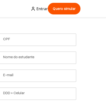
Entrar
Quero simular
CPF
Nome do estudante
E-mail
DDD + Celular