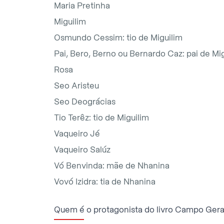
Maria Pretinha
Miguilim
Osmundo Cessim: tio de Miguilim
Pai, Bero, Berno ou Bernardo Caz: pai de Mi
Rosa
Seo Aristeu
Seo Deográcias
Tio Terêz: tio de Miguilim
Vaqueiro Jé
Vaqueiro Salúz
Vó Benvinda: mãe de Nhanina
Vovó Izidra: tia de Nhanina
Quem é o protagonista do livro Campo Gera