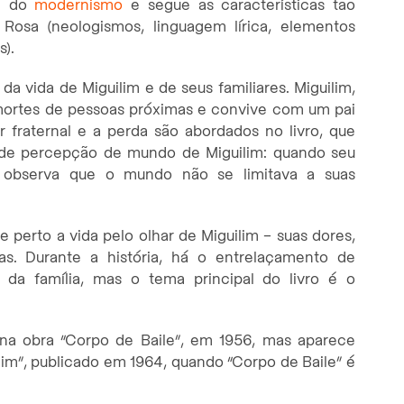
se do
modernismo
e segue as características tão
Rosa (neologismos, linguagem lírica, elementos
s).
a vida de Miguilim e de seus familiares. Miguilim,
 mortes de pessoas próximas e convive com um pai
 fraternal e a perda são abordados no livro, que
de percepção de mundo de Miguilim: quando seu
 observa que o mundo não se limitava a suas
 perto a vida pelo olhar de Miguilim – suas dores,
as. Durante a história, há o entrelaçamento de
da família, mas o tema principal do livro é o
 na obra “Corpo de Baile”, em 1956, mas aparece
lim”, publicado em 1964, quando “Corpo de Baile” é