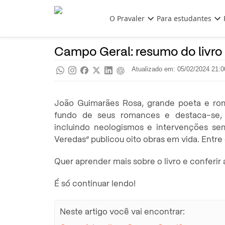
Pular para o conteúdo principal
O Pravaler
Para estudantes
Dicas de Estudo
Pra saber
Campo Geral: resumo do livr
Atualizado em: 05/02/2024 21:0
João Guimarães Rosa, grande poeta e roma
fundo de seus romances e destaca-se, 
incluindo neologismos e intervenções sem
Veredas” publicou oito obras em vida. Entre
Quer aprender mais sobre o livro e conferir
É só continuar lendo!
Neste artigo você vai encontrar: