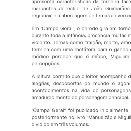
apresenta características da terceira fa
marcantes do estilo de João Guimarães 
regionais e a abordagem de temas universai
Em “Campo Geral”, o enredo gira em torno d
durante toda a infância, presencia muitas
violento. Temas como traição, morte, amor
termina com uma metáfora para o ganho 
médico percebe que é míope, Miguilim
percepções.
A leitura permite que o leitor acompanhe de
alegrias, descobertas de mundo e agoni
acontecimentos na vida de personagens 
amadurecimento do personagem principal.
“Campo Geral” foi publicado inicialmente
posteriormente no livro “Manuelzão e Migui
dividido em três volumes.