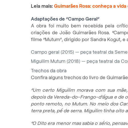
Leia mais:
Guimarães Rosa: conheça a vida 
Adaptações de “Campo Geral”
A obra foi muito bem recebida pela críti
criações de João Guimarães Rosa. “Camp
filme “Mutum”, dirigido por Sandra Kogut, e
Campo geral (2015) — peça teatral da Sem
Miguilim Mutum (2018) — peça teatral da C
Trechos da obra
Confira alguns trechos do livro de Guimarãe
“Um certo Miguilim morava com sua mãe, s
depois da Vereda-do-Frango-d’água e de 
ponto remoto, no Mutum. No meio dos Ca
terra preta, pé de serra. Miguilim tinha oito 
“O Dito era menor mas sabia o sério, pensava