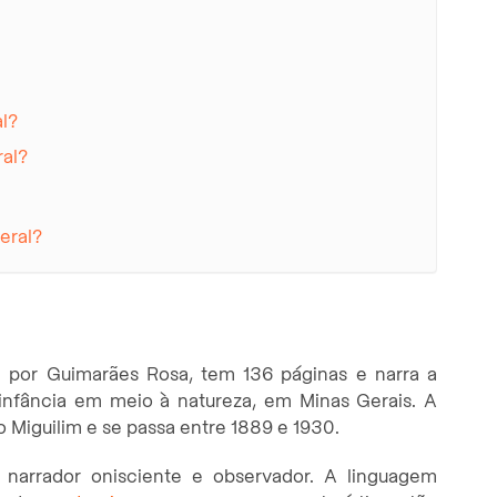
l?
ral?
eral?
4 por Guimarães Rosa, tem 136 páginas e narra a
 infância em meio à natureza, em Minas Gerais. A
o Miguilim e se passa entre 1889 e 1930.
 narrador onisciente e observador. A linguagem