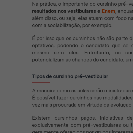
Na prática, o importante do cursinho pré-v
resultados nos vestibulares e
Enem
, enqua
além disso, ou seja, elas atuam com foco n
com a sociabilização, por exemplo.
É por isso que os cursinhos não são parte da
optativos, podendo o candidato que se c
mesmo sem eles. Entretanto, os curs
potencializam as chances do candidato, um
Tipos de cursinho pré-vestibular
A maneira como as aulas serão ministradas 
É possível fazer cursinhos nas modalidade
vez mais procurada em virtude da evolução 
Existem cursinhos pagos, iniciativas 
exclusivamente com pré-vestibulares ou 
geralmente oferecidos por grupos interessad