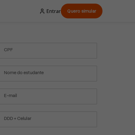
Entrar
Quero simular
CPF
Nome do estudante
E-mail
DDD + Celular