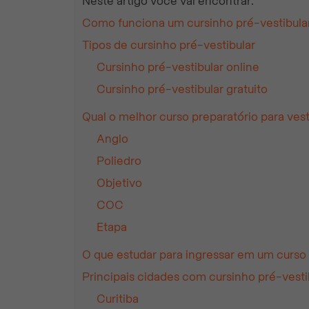
Neste artigo você vai encontrar:
Como funciona um cursinho pré-vestibula
Tipos de cursinho pré-vestibular
Cursinho pré-vestibular online
Cursinho pré-vestibular gratuito
Qual o melhor curso preparatório para vest
Anglo
Poliedro
Objetivo
COC
Etapa
O que estudar para ingressar em um curso 
Principais cidades com cursinho pré-vesti
Curitiba