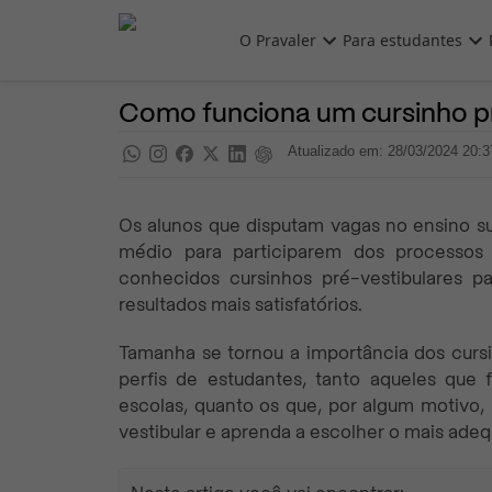
Pular para o conteúdo principal
O Pravaler
Para estudantes
Vestibulares
Pra saber
Como funciona um cursinho pr
Atualizado em: 28/03/2024 20:3
Os alunos que disputam vagas no ensino su
médio para participarem dos processos 
conhecidos cursinhos pré-vestibulares 
resultados mais satisfatórios.
Tamanha se tornou a importância dos cursi
perfis de estudantes, tanto aqueles qu
escolas, quanto os que, por algum motivo,
vestibular e aprenda a escolher o mais adeq