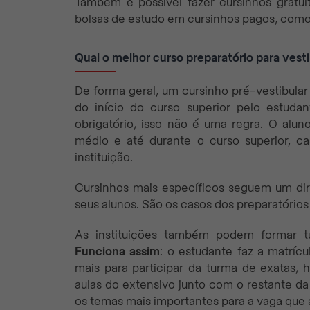
Também é possível fazer cursinhos gratu
bolsas de estudo em cursinhos pagos, como 
Qual o melhor curso preparatório para vesti
De forma geral, um cursinho pré-vestibular
do início do curso superior pelo estuda
obrigatório, isso não é uma regra. O alun
médio e até durante o curso superior, c
instituição.
Cursinhos mais específicos seguem um d
seus alunos. São os casos dos preparatórios
As instituições também podem formar t
Funciona assim
: o estudante faz a matríc
mais para participar da turma de exatas, h
aulas do extensivo junto com o restante da
os temas mais importantes para a vaga que 