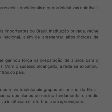
s escolas tradicionais e outras iniciativas coletivas.
importantes do Brasil. Instituição privada, reúne
io nacional, além de apresentar altos índices de
que ganhou força na preparação de alunos para o
s. Com o sucesso alcançado, a rede se expandiu,
tros do país.
os mais tradicionais grupos de ensino do Brasil.
mação dos alunos de ensino fundamental e médio
r, a instituição é referência em aprovações.