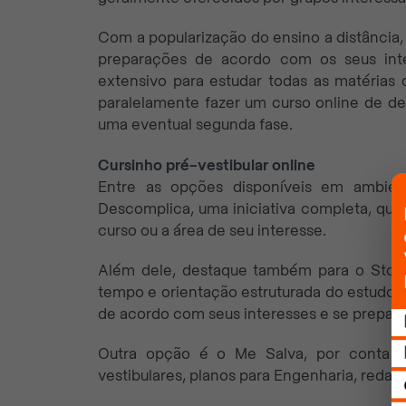
Com a popularização do ensino a distância, 
preparações de acordo com os seus int
extensivo para estudar todas as matérias d
paralelamente fazer um curso online de d
uma eventual segunda fase.
Cursinho pré-vestibular online
Entre as opções disponíveis em ambient
Descomplica, uma iniciativa completa, que
curso ou a área de seu interesse.
Além dele, destaque também para o Stood
tempo e orientação estruturada do estudo d
de acordo com seus interesses e se prepara
Outra opção é o Me Salva, por conta 
vestibulares, planos para Engenharia, redaçã