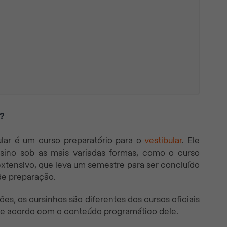
?
ular é um curso preparatório para o
vestibular
. Ele
nsino sob as mais variadas formas, como o curso
xtensivo, que leva um semestre para ser concluído
de preparação.
, os cursinhos são diferentes dos cursos oficiais
e acordo com o conteúdo programático dele.