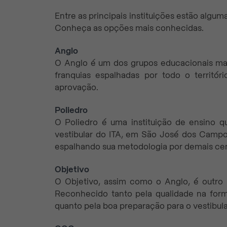
Entre as principais instituições estão alguma
Conheça as opções mais conhecidas.
Anglo
O Anglo é um dos grupos educacionais mais 
franquias espalhadas por todo o territór
aprovação.
Poliedro
O Poliedro é uma instituição de ensino 
vestibular do ITA, em São José dos Campo
espalhando sua metodologia por demais cen
Objetivo
O Objetivo, assim como o Anglo, é outro d
Reconhecido tanto pela qualidade na for
quanto pela boa preparação para o vestibula