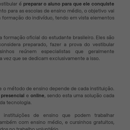
estibular é
preparar o aluno para que ele conquiste
nto para as escolas de ensino médio, o objetivo vai
a formação do indivíduo, tendo em vista elementos
 formação oficial do estudante brasileiro. Eles são
onsidera preparado, fazer a prova do vestibular
inhos reúnem especialistas que geralmente
a vez que se dedicam exclusivamente a isso.
e o método de ensino depende de cada instituição.
s
presencial
e
online
, sendo esta uma solução cada
da tecnologia.
de instituições de ensino que podem trabalhar
também com ensino médio, e cursinhos gratuitos,
os no trabalho voluntário.