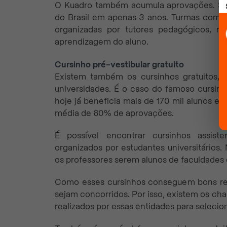
O Kuadro também acumula aprovações. São
do Brasil em apenas 3 anos. Turmas como d
organizadas por tutores pedagógicos, re
aprendizagem do aluno.
Cursinho pré-vestibular gratuito
Existem também os cursinhos gratuitos,
universidades. É o caso do famoso cursinh
hoje já beneficia mais de 170 mil alunos e
média de 60% de aprovações.
É possível encontrar cursinhos assist
organizados por estudantes universitários.
os professores serem alunos de faculdades o
Como esses cursinhos conseguem bons res
sejam concorridos. Por isso, existem os cha
realizados por essas entidades para seleci