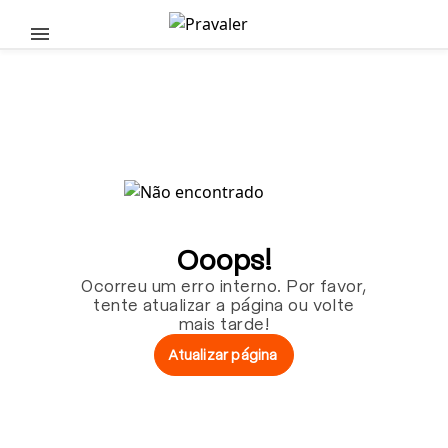
Pular para o conteúdo principal
Ooops!
Ocorreu um erro interno. Por favor,
tente atualizar a página ou volte
mais tarde!
Atualizar página