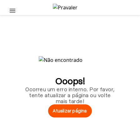
Pular para o conteúdo principal
Ooops!
Ocorreu um erro interno. Por favor,
tente atualizar a página ou volte
mais tarde!
Atualizar página