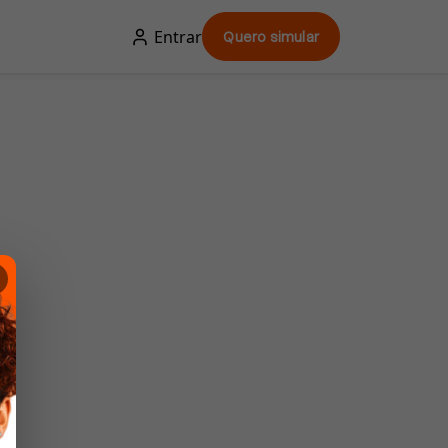
Entrar
Quero simular