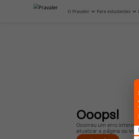
Pular para o conteúdo principal
O Pravaler
Para estudantes
Ooops!
Ocorreu um erro interno.
atualizar a página ou vol