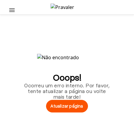
Pular para o conteúdo principal
Ooops!
Ocorreu um erro interno. Por favor,
tente atualizar a página ou volte
mais tarde!
Atualizar página