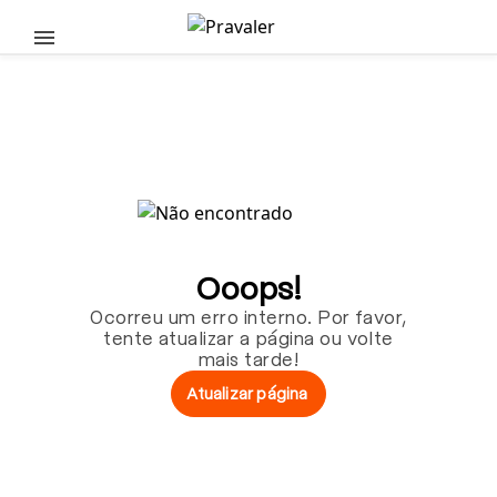
Pular para o conteúdo principal
Ooops!
Ocorreu um erro interno. Por favor,
tente atualizar a página ou volte
mais tarde!
Atualizar página