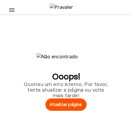
Pular para o conteúdo principal
Ooops!
Ocorreu um erro interno. Por favor,
tente atualizar a página ou volte
mais tarde!
Atualizar página