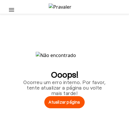
Pular para o conteúdo principal
Ooops!
Ocorreu um erro interno. Por favor,
tente atualizar a página ou volte
mais tarde!
Atualizar página