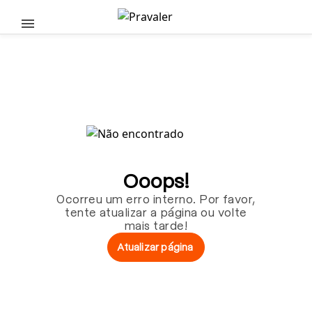
Pular para o conteúdo principal
Ooops!
Ocorreu um erro interno. Por favor,
tente atualizar a página ou volte
mais tarde!
Atualizar página