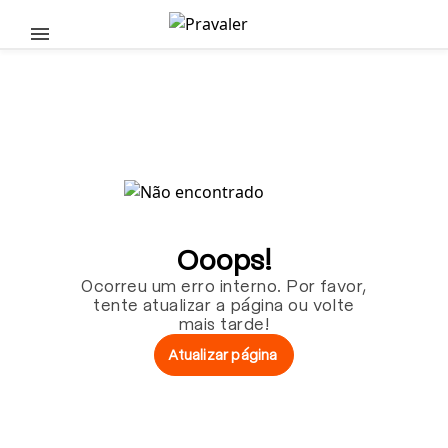
Pular para o conteúdo principal
Ooops!
Ocorreu um erro interno. Por favor,
tente atualizar a página ou volte
mais tarde!
Atualizar página