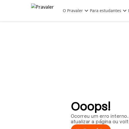
Pular para o conteúdo principal
O Pravaler
Para estudantes
Ooops!
Ocorreu um erro interno.
atualizar a página ou vol