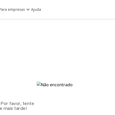
Para empresas
Ajuda
 Por favor, tente
te mais tarde!