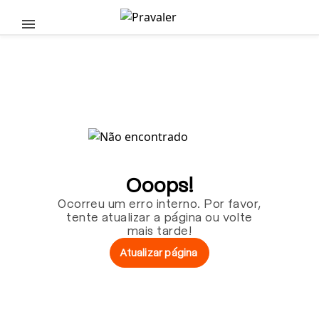
Pular para o conteúdo principal
Ooops!
Ocorreu um erro interno. Por favor,
tente atualizar a página ou volte
mais tarde!
Atualizar página