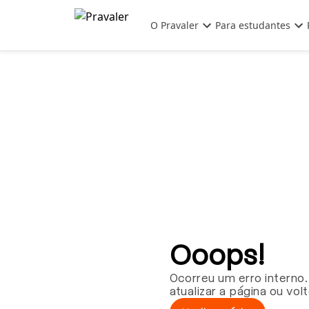
Pular para o conteúdo principal
O Pravaler
Para estudantes
Ooops!
Ocorreu um erro interno.
atualizar a página ou vol