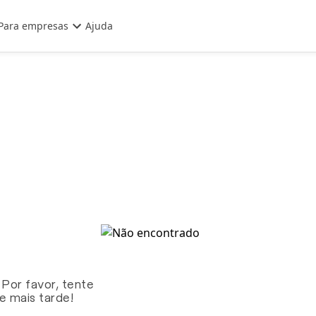
Para empresas
Ajuda
 Por favor, tente
te mais tarde!