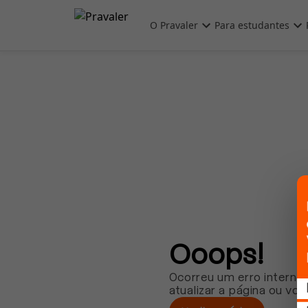
Pular para o conteúdo principal
O Pravaler
Para estudantes
Ooops!
Ocorreu um erro interno.
atualizar a página ou vol