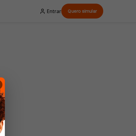
Entrar
Quero simular