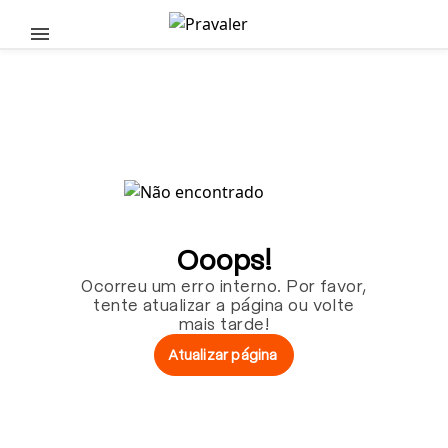
Pular para o conteúdo principal
Ooops!
Ocorreu um erro interno. Por favor,
tente atualizar a página ou volte
mais tarde!
Atualizar página