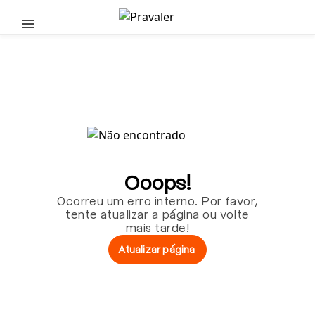
Pular para o conteúdo principal
Ooops!
Ocorreu um erro interno. Por favor,
tente atualizar a página ou volte
mais tarde!
Atualizar página