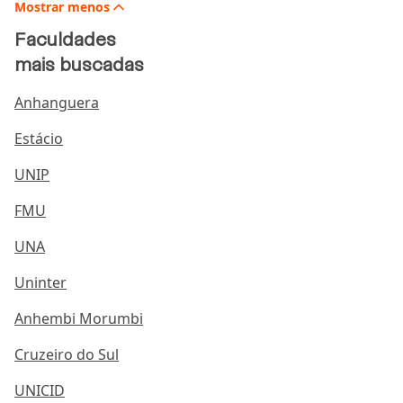
Mostrar
menos
Faculdades
mais buscadas
Anhanguera
Estácio
UNIP
FMU
UNA
Uninter
Anhembi Morumbi
Cruzeiro do Sul
UNICID