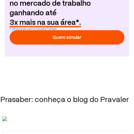
no mercado de trabalho
ganhando até
3x mais na sua área*.
* De acordo com a revista Forbes
Quero simular
Prasaber: conheça o blog do Pravaler