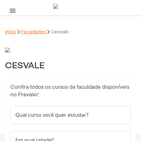
Pular para o conteúdo principal
Início

Faculdades

Cesvale
CESVALE
Confira todos os cursos da faculdade disponíveis
no Pravaler:
Qual curso você quer estudar?
Em qual cidade?