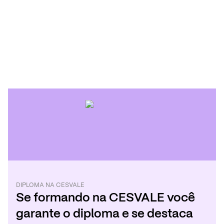
DIPLOMA
NA
CESVALE
Se formando
na
CESVALE
você
garante o diploma e se destaca