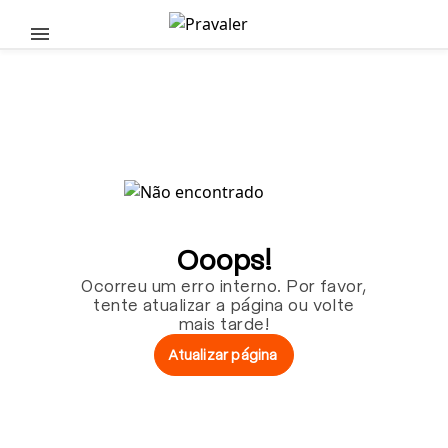
Pular para o conteúdo principal
Ooops!
Ocorreu um erro interno. Por favor,
tente atualizar a página ou volte
mais tarde!
Atualizar página