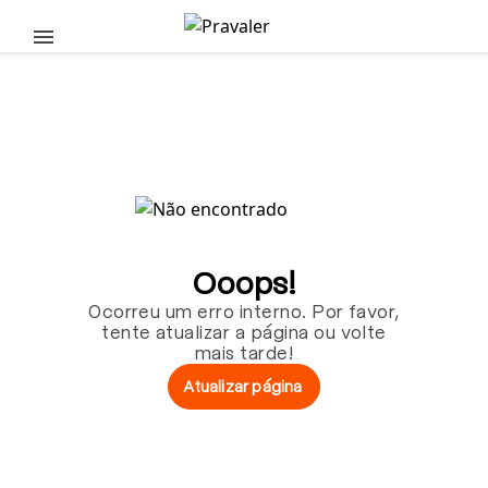
Pular para o conteúdo principal
Ooops!
Ocorreu um erro interno. Por favor,
tente atualizar a página ou volte
mais tarde!
Atualizar página