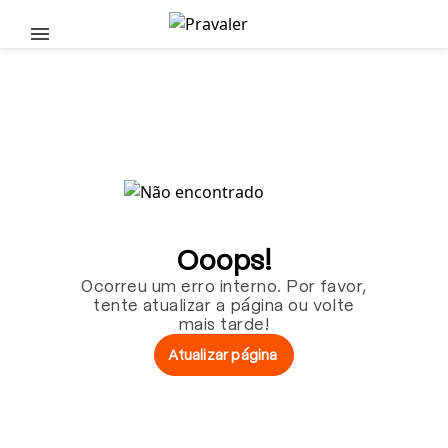
Pular para o conteúdo principal
Ooops!
Ocorreu um erro interno. Por favor,
tente atualizar a página ou volte
mais tarde!
Atualizar página