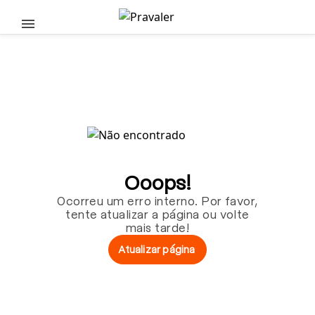
Pular para o conteúdo principal
Ooops!
Ocorreu um erro interno. Por favor,
tente atualizar a página ou volte
mais tarde!
Atualizar página