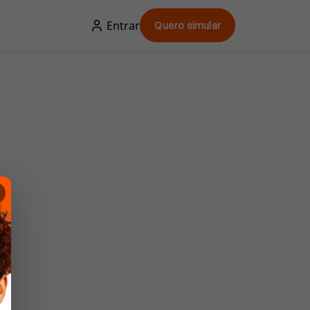
Entrar
Quero simular