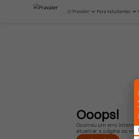
Pular para o conteúdo principal
O Pravaler
Para estudantes
Ooops!
Ocorreu um erro interno.
atualizar a página ou vol