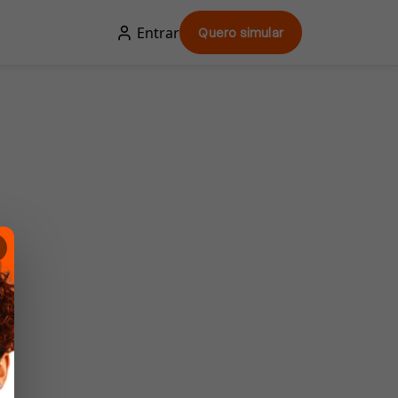
Entrar
Quero simular