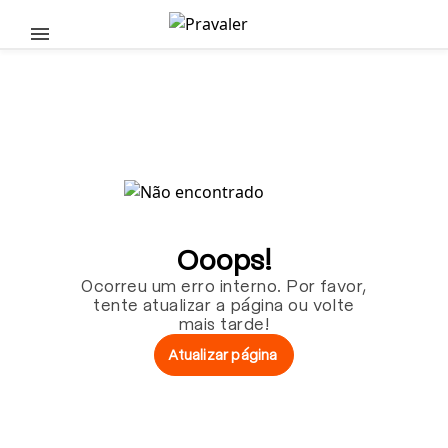
Pular para o conteúdo principal
Ooops!
Ocorreu um erro interno. Por favor,
tente atualizar a página ou volte
mais tarde!
Atualizar página