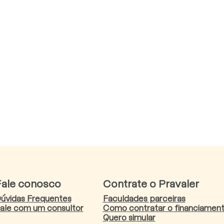
Fale conosco
Contrate o Pravaler
úvidas Frequentes
Faculdades parceiras
ale com um consultor
Como contratar o financiamen
Quero simular