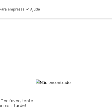
Para empresas
Ajuda
 Por favor, tente
te mais tarde!