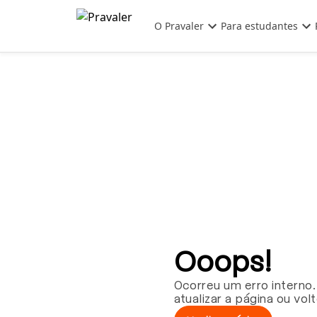
Pular para o conteúdo principal
O Pravaler
Para estudantes
Ooops!
Ocorreu um erro interno.
atualizar a página ou vol