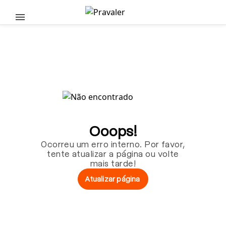
Pular para o conteúdo principal
Ooops!
Ocorreu um erro interno. Por favor,
tente atualizar a página ou volte
mais tarde!
Atualizar página