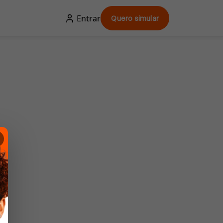
Entrar
Quero simular