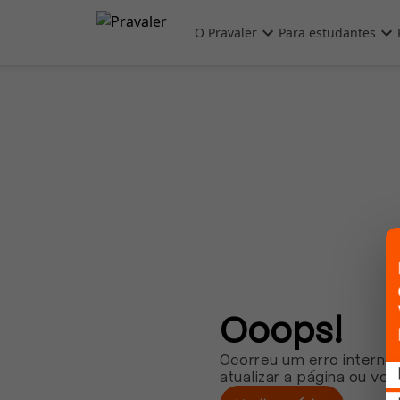
Pular para o conteúdo principal
O Pravaler
Para estudantes
Ooops!
Ocorreu um erro interno.
atualizar a página ou vol