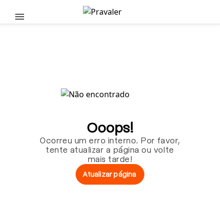
Pular para o conteúdo principal
Ooops!
Ocorreu um erro interno. Por favor,
tente atualizar a página ou volte
mais tarde!
Atualizar página