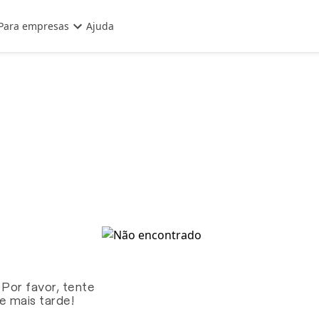
Para empresas
Ajuda
 Por favor, tente
te mais tarde!