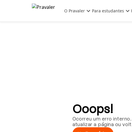
Pular para o conteúdo principal
O Pravaler
Para estudantes
Ooops!
Ocorreu um erro interno.
atualizar a página ou vol