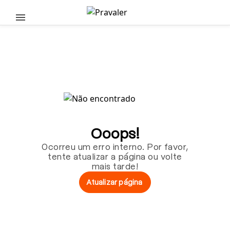
Pular para o conteúdo principal
Ooops!
Ocorreu um erro interno. Por favor,
tente atualizar a página ou volte
mais tarde!
Atualizar página