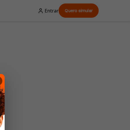
Entrar
Quero simular