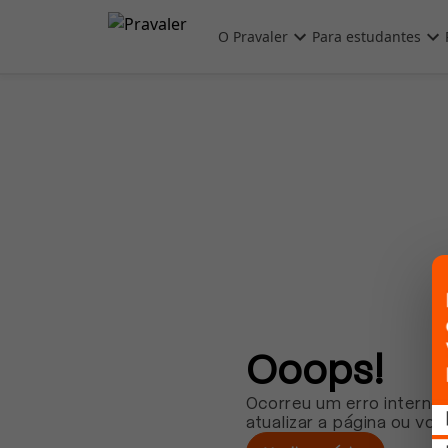
Pular para o conteúdo principal
O Pravaler
Para estudantes
Ooops!
Ocorreu um erro interno.
atualizar a página ou vol