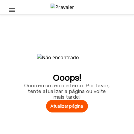
Pular para o conteúdo principal
Ooops!
Ocorreu um erro interno. Por favor,
tente atualizar a página ou volte
mais tarde!
Atualizar página