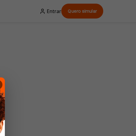
Entrar
Quero simular