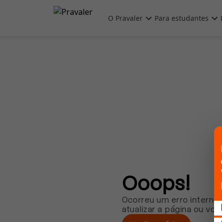
Pular para o conteúdo principal
O Pravaler
Para estudantes
Ooops!
Ocorreu um erro interno.
atualizar a página ou vol