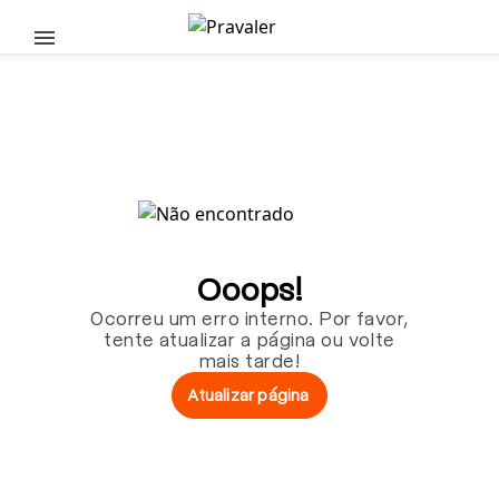
Pular para o conteúdo principal
Ooops!
Ocorreu um erro interno. Por favor,
tente atualizar a página ou volte
mais tarde!
Atualizar página