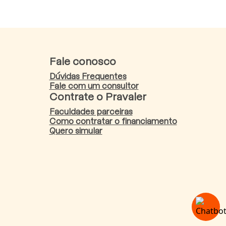
Fale conosco
Dúvidas Frequentes
Fale com um consultor
Contrate o Pravaler
Faculdades parceiras
Como contratar o financiamento
Quero simular