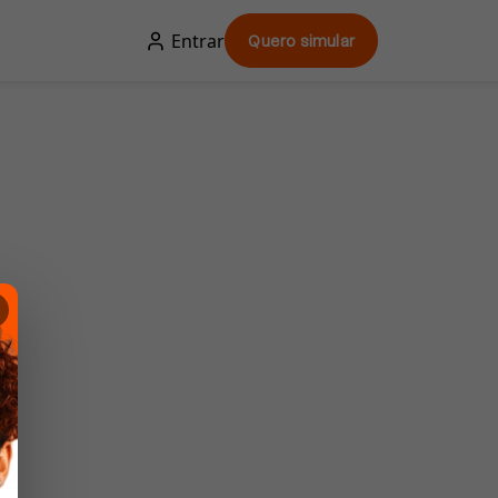
Entrar
Quero simular