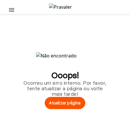
Pular para o conteúdo principal
Ooops!
Ocorreu um erro interno. Por favor,
tente atualizar a página ou volte
mais tarde!
Atualizar página