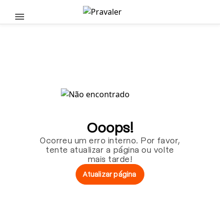
Pular para o conteúdo principal
Ooops!
Ocorreu um erro interno. Por favor,
tente atualizar a página ou volte
mais tarde!
Atualizar página