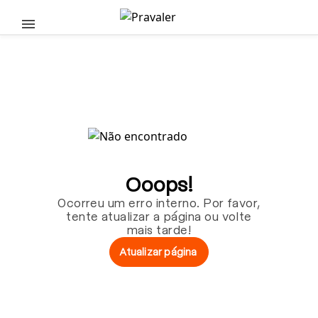
Pular para o conteúdo principal
Ooops!
Ocorreu um erro interno. Por favor,
tente atualizar a página ou volte
mais tarde!
Atualizar página