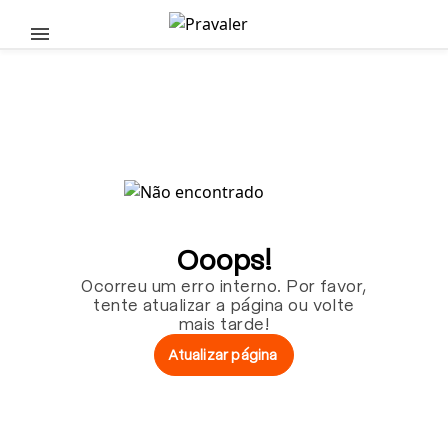
Pular para o conteúdo principal
Ooops!
Ocorreu um erro interno. Por favor,
tente atualizar a página ou volte
mais tarde!
Atualizar página