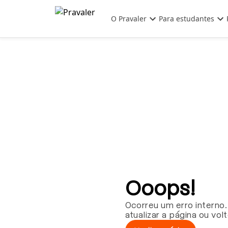
Pular para o conteúdo principal
O Pravaler
Para estudantes
Ooops!
Ocorreu um erro interno.
atualizar a página ou vol