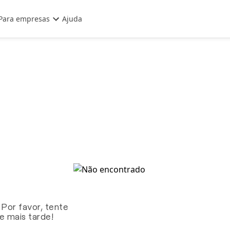
Para empresas
Ajuda
 Por favor, tente
te mais tarde!